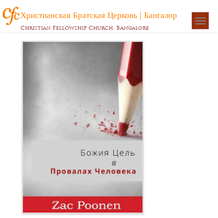
Христианская Братская Церковь | Бангалор
Togg
Christian Fellowship Church, Bangalore
navigat