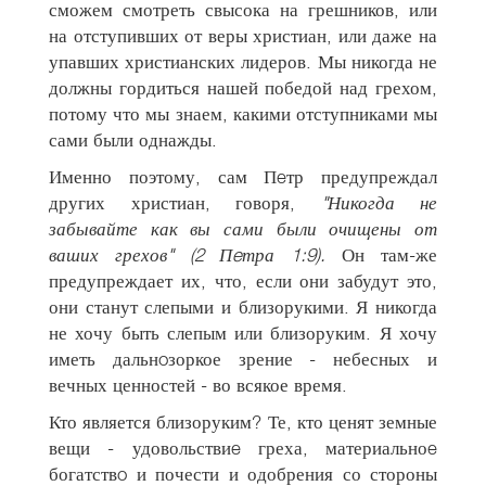
сможем смотреть свысока на грешников, или
на отступивших от веры христиан, или даже на
упавших христианских лидеров. Мы никогда не
должны гордиться нашей победой над грехом,
потому что мы знаем, какими отступниками мы
сами были однажды.
Именно поэтому, сам Пeтр предупреждал
других христиан, говоря,
"Никогда не
забывайте как вы сами были очищены от
ваших грехов" (2 Пeтра 1:9).
Он там-же
предупреждает их, что, если они забудут это,
они станут слепыми и близорукими. Я никогда
не хочу быть слепым или близоруким. Я хочу
иметь дальнoзоркое зрение - небесных и
вечных ценностей - во всякое время.
Кто является близоруким? Те, кто ценят земные
вещи - удовольствиe греха, материальноe
богатствo и почести и одобрения со стороны