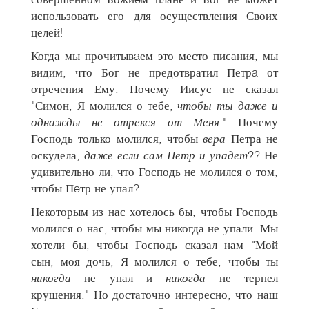
использовать его для осуществления Своих
целей!
Когда мы прочитывaем это место писания, мы
видим, что Бог не предотвратил Петрa от
отречения Ему. Почему Иисус не сказал
"Симон, Я молился о тебе,
чтобы ты даже и
однажды не отрекся от Меня
." Почему
Господь только молился, чтобы
вера
Петра не
оскудела,
даже если сам Петр и упадет
?? Не
удивительно ли, что Господь не молился о том,
чтобы Пeтр не упал?
Некоторым из нас хотелось бы, чтобы Господь
молился о нас, чтобы мы никогда не упали. Мы
хотели бы, чтобы Господь сказал нам "Мой
сын, моя дочь, Я молился о тебе, чтобы ты
никогда
не упал и
никогда
не терпел
крушения." Но достаточно интересно, что наш