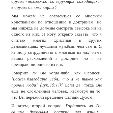
других - возможно, на верующих, находящихся
в других деноминациях?
Мы можем не согласиться со многими
христианами по отношению к доктринам, но
мы никогда не должны смотреть свысока ни на
одного из них. Я могу открыто сказать, что я
считаю многих христиан в других
деноминациях лучшими мужaми, чем сам я. Я
не могу сотрудничать с многими из них, из-за
наших расхождений в доктрине; но я не
презираю ни одного из них.
Говорите ли Вы когда-либо, как Фарисей,
"Боже! благодарю Тебя, что я не таков как
прочие люди" (Лук.18:11)?
Если да, тогда Вы
еще не сломленный человек, несмотря на то,
что Вы пережили крещение Святым Духом.
И затем, второй вопрос:
Гордитесь ли Вы
вашим духовным ростом или вашими