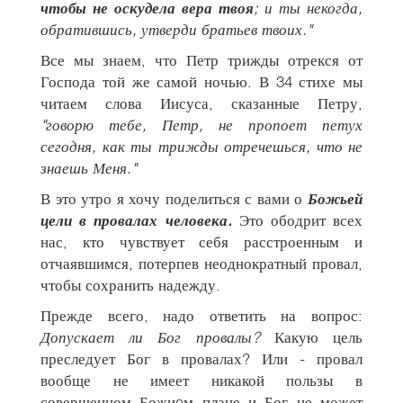
чтобы не оскудела вера твоя
; и ты некогда,
обратившись, утверди братьев твоих."
Все мы знаем, что Петр трижды отрекся от
Господа той же самой ночью. В 34 стихе мы
читаем слова Иисуса, сказанные Петру,
"говорю тебе, Петр, не пропоет петух
сегодня, как ты трижды отречешься, что не
знаешь Меня."
В это утро я хочу поделиться с вами о
Божьей
цели в провалах человека.
Это ободрит всех
нас, кто чувствует себя расстроенным и
отчаявшимся, потерпев неоднократный провал,
чтобы сохранить надежду.
Прежде всего, надо ответить на вопрос:
Допускает ли Бог провалы?
Какую цель
преследует Бог в провалах? Или - провал
вообще не имеет никакой пользы в
совершенном Божиeм плане и Бог не может