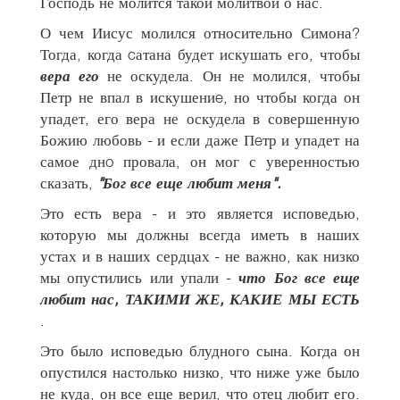
Господь не молится такой молитвой о нас.
О чем Иисус молился относительно Симона?
Тогда, когда cатана будет искушать его, чтобы
вера его
не оскудела. Он не молился, чтобы
Петр не впал в искушениe, но чтобы когда он
упадет, его вера не оскудела в совершенную
Божию любовь - и если даже Пeтр и упадет на
самое днo провала, он мог с уверенностью
сказать,
"Бог все еще любит меня".
Это есть вера - и это является исповедью,
которую мы должны всегда иметь в наших
устах и в наших сердцах - не важно, как низко
мы опустились или упали -
что Бог все еще
любит нас, ТАКИМИ ЖЕ, КАКИЕ МЫ ЕСТЬ
.
Это было исповедью блудного сына. Когда он
опустился настолько низко, что ниже уже было
не куда, он все еще верил, что отец любит его.