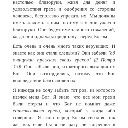
настолько близоруки, живя для денeг и
удовольствия греха и одобрения со стороны
человека, бесполезно упрекать их. Мы должны
иметь жалость к ним, потому что они ужасно
близоруки. Они будут иметь много сожалений,
когда они однажды предстанут перед Богом.
Есть очень и очень много таких верующих. И
знаете как они стали слепыми? Они забыли
"об
очищении прежних своих грехов" (2 Петра
1:9)
. Они забыли ров, из которого вытащил их
Бог. Они возгордились, потому что Бог
впоследствии благословил их.
Я никогда не хочу забыть тот ров, из которого
извлек меня Бог. Я знаю, что все мои грехи
были стерты и что Бог не помнит даже
единственного грехa
, который я когда-либо
совершил. Я стою перед Богом сегодня, так
же, как если бы я ни разу не согрешил в