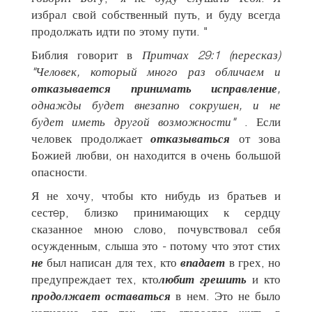
избрал свой собственный путь, и буду всегда
продолжать идти по этому пути. "
Библия говорит в
Притчах 29:1 (пересказ)
"Человек, который много раз обличаем и
отказывается принимать исправление
,
однажды будет внезапно сокрушен, и не
будет иметь другой возможности"
. Если
человек продолжает
отказываться
от зова
Божией любви, он находится в очень большой
опасности.
Я не хочу, чтобы кто нибудь из братьев и
сестeр, близко принимающих к сердцу
сказанное мною слово, почувствовал себя
осужденным, слыша это - потому что этот стих
не
был написан для тех, кто
впадает
в грех, но
предупреждает тех, кто
любит грешить
и кто
продолжает оставаться
в нем. Это не было