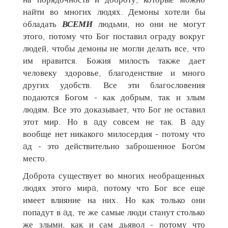
найти во многих людях. Демоны хотели бы
обладать
ВСЕМИ
людьми, но они не могут
этого, потому что Бог поставил ограду вокруг
людей, чтобы демоны не могли делать все, что
им нравится. Божия милость также дает
человеку здоровье, благоденствие и много
других удобств. Все эти благословения
подаются Богом - как добрым, так и злым
людям. Все это доказывает, что Бог не оставил
этот мир. Но в aду совсем не так. В aду
вообще нет никакого милосердия - потому что
aд - это действительно заброшенное Богoм
место.
Доброта существует во многих необращенных
людях этого мирa, потому что Бог все еще
имеет влияние на них. Но как только они
попадут в aд, те же самые люди станут столько
же злыми, как и сам дьявол - потому что