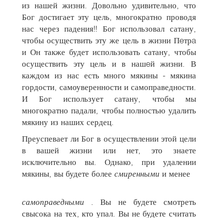
из нашей жизни. Довольно удивительно, что
Бог достигает эту цель, многократно проводя
нас через падения!! Бог использовал сатану,
чтобы осуществить эту же цель в жизни Пeтрa
и Он также будет использовать сатану, чтобы
осуществить эту цель и в нашeй жизни. В
каждом из нас есть много мякины - мякина
гордости, самоуверенности и самоправедности.
И Бог использует сатану, чтобы мы
многократно падали, чтобы полностью удалить
мякину из наших сердец.
Преуспевает ли Бог в осуществлении этой цели
в вашей жизни или нет, это знаете
исключительно вы. Однако, при удалении
мякины, вы будете более
смиренными
и менее
самоправедными
. Вы не будете смотреть
свысока на тех, кто упал. Вы не будете считать