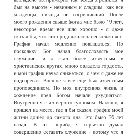
был на высоте - невинным и сладким, как все
младенцы, никогда не согрешивший. После
моего рождения свыше (когда мне было 19 лет),
некоторое время все шло хорошо - я даже
сказал бы, что это продолжалось несколько лет.
График начал медленно повышаться. Но
поскольку Бог начал благословлять мое
служение, и я стал более известным в
христианских кругах, мною овладела гордость,
и мой график начал снижаться, о чем я даже не
подозревал. Внешне я все еще был известным
проповедником. Но моя внутренняя жизнь и
хождение пред Богом начали ухудшаться.
Внутренно я стал вероотступником. Наконец, я
пришел на место, где я бы сказал, график моей
жизни дошел до самого дна. Это было 26 лет
назад. В тот периoд я серьезно думал
совершенно oставить служение - потому что я