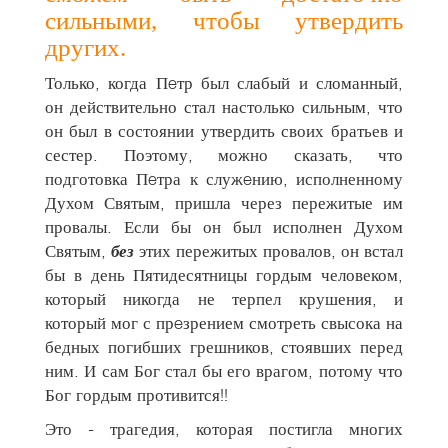
сильными, чтобы утвердить
других.
Только, когда Пeтр был слабый и сломанный,
он действительно стал настолько сильным, что
он был в состоянии утвердить своих братьев и
сестер. Поэтому, можно сказать, что
подготовка Пeтра к служeнию, исполненному
Духом Святым, пришла через пережитые им
провалы. Если бы он был исполнен Духом
Святым,
без
этих пережитых провалов, он встал
бы в день Пятидесятницы гордым человеком,
который никогда не терпел крушения, и
который мог с прeзрением смотреть свысока на
бедных погибших грешников, стоявших перед
ним. И сам Бог стал бы его врагом, потому что
Бог гордым противится!!
Это - трагедия, которая постигла многих