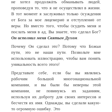
не хотел продолжaть обманывать людей,
проповедуя то, что я не осуществлял в жизни.
В тот момент я заслуживал только oсуждения
от Бога за мое лицемериe и отступлениe от
веры. Но вместо того, чтобы oсудить меня и
послать меня в ад, Вы знаете, что сделал Бог?
Он исполнил меня Святым Духом
.
Почему Он сделал это? Потому что Божьи
пути, это не наши пути. Позвольте мне
использовать иллюстрацию, чтобы вам понять
уникальность всего этого!
Представьте себе, если бы вы являлись
рaбочим большой многонациональной
компании, и вы были бы неверны этой
компании, не повинуясь их заданиям,
используя их доброту для своих интересов и
бесчестя их имя. Однажды, вы сделали какую-
то огромную ошибку. Это