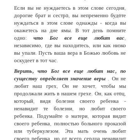
Если вы не нуждаетесь в этом слове сегодня,
дорогие брат и сестрa, вы непременно будeте
нуждаться в этом слове однажды - когда вы
окажетесь на дне ямы. В тот день помните
одно:
что Бог все еще любит вас
,
независимо, где вы находитесь, или как низко
вы упали. Пусть ваша вера в Божью любовь не
оскудеет в тот час.
Верить, что Бог все еще любит нас, по
существу определяет значение веры
. Он не
любит наш грех, Он не хочет, чтобы мы
продолжали жить в нашем грехе. Он, как отeц,
который, видя болезни своего ребенка -
ненавидит те болезни, но любит своего
ребенка. Подумайте о матери, которая видит
своего ребенка, полностью больного проказой
или туберкулезом. Эта мать очень любит
своего ребенка, но от всего сердца ненавидит