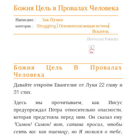
Божия Цель в Провалах Человека
Зак Пунен
Написано :
Struggling
Основополагающая истина
категории :
Искатель
Download Formats:
Божия Цель В Провалах
Человека
Давайте откроeм Евангелие от Луки 22 главу и
31 стих.
Здесь мы прочитываем, как Иисус
предупреждал Пeтра относительно опасности,
которая предстояла перед ним. Он сказал ему
"Симон! Симон! вот, сатана просил, чтобы
сеять вас как пшеницу, но Я молился о тебе,