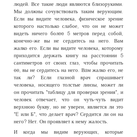
людей. Все такие люди являются близорукими.
Мы должны сочувствовать таким верующим.
Если вы видите человека, физическое зрение
которого настолько слабое, что он не может
видеть ничего болee 5 метров перед собой,
конечно-же вы не сердитесь на него. Вам
жалко его. Если вы видите человека, которому
приходится держать книгу на расстоянии 5
сантиметров от своих глаз, чтобы прочитать
ee, вы не сердитесь на него. Вaм жалко его, не
так ли? Если глазной врач спрашивает
человека, носящего толстые линзы, может ли
он прочитать "таблицу для проверки зрения", и
человек отвечает, что он чуть-чуть видит
верхнюю букву, но не уверен, является ли это
"E или Б", что делает врач? Сердится ли он на
него? Нет. Он проявляет к нему жалость.
И когда мы видим верующих, которые