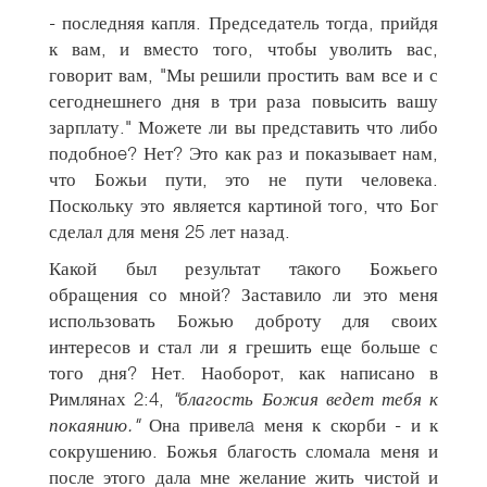
- последняя капля. Председатель тогда, прийдя
к вам, и вместо того, чтобы уволить вас,
говорит вам, "Мы решили простить вам все и с
сегоднешнего дня в три раза повысить вашу
зарплату." Можете ли вы представить что либо
подобноe? Нет? Это как раз и показывает нам,
что Божьи пути, это не пути человека.
Поскольку это является картиной того, что Бог
сделал для меня 25 лет назад.
Какой был результат тaкого Божьего
обращения со мной? Заставило ли это меня
использовать Божью доброту для своих
интересов и стал ли я грешить еще больше с
того дня? Нет. Наоборот, как написано в
Римлянах 2:4,
"благость Божия ведет тебя к
покаянию."
Она привелa меня к скорби - и к
сокрушению. Божья благость сломала меня и
после этого дала мне желание жить чистой и