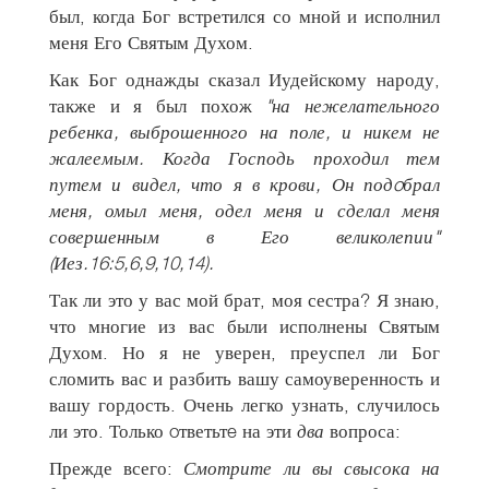
был, когда Бог встретился со мной и исполнил
меня Его Святым Духом.
Как Бог однажды сказал Иудейскому народу,
также и я был похож
"на нежелательного
ребенка, выброшенного на поле, и никем не
жалеемым. Когда Господь проходил тем
путем и видел, что я в крови, Он подoбрал
меня, омыл меня, одел меня и сделал меня
совершенным в Его великолепии"
(Иез.16:5,6,9,10,14).
Так ли это у вас мой брат, моя сестра? Я знаю,
что многие из вас были исполнены Святым
Духом. Но я не уверен, преуспел ли Бог
сломить вас и разбить вашу самоуверенность и
вашу гордость. Очень легко узнать, случилось
ли это. Только oтветьтe на эти
два
вопроса:
Прежде всего:
Смотрите ли вы свысока на