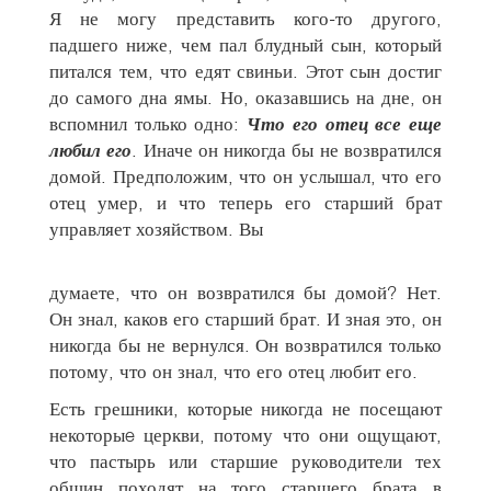
Я не могу представить кого-то другого,
падшего ниже, чем пал блудный сын, который
питался тем, что едят свиньи. Этот сын достиг
до самого дна ямы. Но, оказавшись на дне, он
вспомнил только одно:
Что его отец все еще
любил его
. Иначе он никогда бы не возвратился
домой. Предположим, что он услышал, что его
отец умер, и что теперь его старший брат
управляет хозяйством. Вы
думаете, что он возвратился бы домой? Нет.
Он знал, каков его старший брат. И зная это, он
никогда бы не вернулся. Он возвратился только
потому, что он знал, что его отец любит его.
Есть грешники, которые никогда не посещают
некоторыe церкви, потому что они ощущают,
что пастырь или старшие руководители тех
общин походят на того старшего брата в