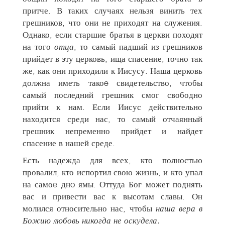
притче. В таких случаях нельзя винить тех
грешников, что они не приходят на служения.
Однако, если старшие братья в церкви походят
на того
отца
, то самый падший из грешников
прийдет в эту церковь, ища спасение, точно так
же, как они приходили к Иисусу. Наша церковь
должна иметь такоe свидетельство, чтобы
самый последний грешник смог свободно
прийти к нам. Если Иисус действительно
находится среди нас, то самый отчаянный
грешник непременно прийдет и найдет
спасение в нашей среде.
Есть надежда для всех, кто полностью
провалил, кто испортил свою жизнь, и кто упал
на самоe днo ямы. Оттуда Бог может поднять
вас и привести вас к высотам славы. Он
молился относительно нас, чтобы
наша вера в
Божию любовь никогда не оскудела.