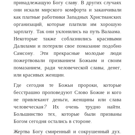
принадлежащую Богу славу. В других случаях
они искали мирского комфорта и заканчивали
как платные работники Западных Христианских
организаций, которые платили им хорошую
зарплату. Так они уклонились на путь Валаама.
Некоторые также соблазнились красивыми
Далилами и потеряли свое помазание подобно
Самсону. Эти прекрасные молодые люди
пожертвовали призванием Божьим и своим
помазанием, ради человеческой славы, денег,
или красивых женщин.
Где сегодня те Божьи пророки
,
которые
бесстрашно проповедуют Слово Божие и кого
не привлекают деньги
,
женщины или слава
человеческая
?
Их очень трудно найти.
Большинство тех, которые были призваны
Богом сегодня остались в стороне.
Жертва Богу смиренный и сокрушенный дух.