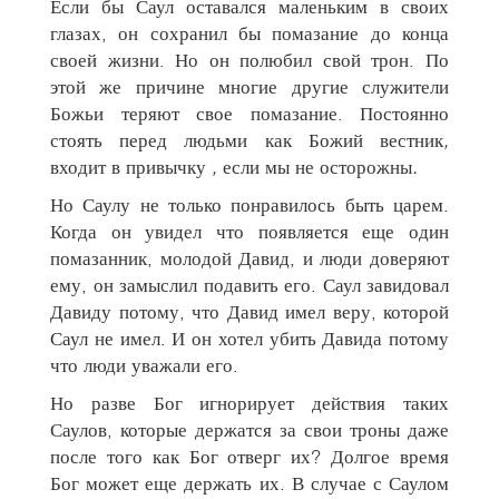
Если бы Саул оставался маленьким в своих
глазах, он сохранил бы помазание до конца
своей жизни. Но он полюбил свой трон. По
этой же причине многие другие служители
Божьи теряют свое помазание. Постоянно
стоять перед людьми как Божий вестник
,
входит в привычку
,
если мы не осторожны
.
Но Саулу не только понравилось быть царем.
Когда он увидел что появляется еще один
помазанник, молодой Давид, и люди доверяют
ему, он замыслил подавить его. Саул завидовал
Давиду потому, что Давид имел веру, которой
Саул не имел. И он хотел убить Давида потому
что люди уважали его.
Но разве Бог игнорирует действия таких
Саулов, которые держатся за свои троны даже
после того как Бог отверг их? Долгое время
Бог может еще держать их. В случае с Саулом