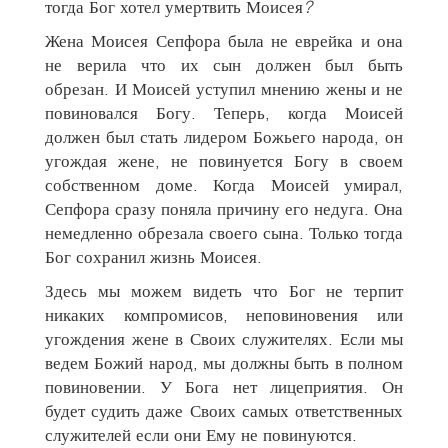
тогда Бог хотел умертвить Моисея
?
Жена Моисея Сепфора была не еврейка и она
не верила что их сын должен был быть
обрезан. И Моисей уступил мнению жены и не
повиновался Богу. Теперь, когда Моисей
должен был стать лидером Божьего народа, он
угождая жене, не повинуется Богу в своем
собственном доме. Когда Моисей умирал,
Сепфора сразу поняла причину его недуга. Она
немедленно обрезала своего сына. Только тогда
Бог сохранил жизнь Моисея.
Здесь мы можем видеть что Бог не терпит
никаких компромисов, неповиновения или
угождения жене в Своих служителях. Если мы
ведем Божий народ, мы должны быть в полном
повиновении. У Бога нет лицеприятия. Он
будет судить даже Своих самых ответственных
служителей если они Ему не повинуются.