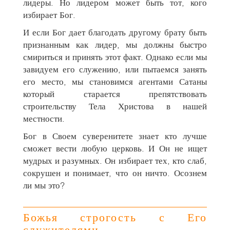
лидеры. Но лидером может быть тот, кого
избирает Бог.
И если Бог дает благодать другому брату быть
признанным как лидер, мы должны быстро
смириться и принять этот факт. Однако если мы
завидуем его служению, или пытаемся занять
его место, мы становимся агентами Сатаны
который старается препятствовать
строительству Тела Христова в нашей
местности.
Бог в Своем суверенитете знает кто лучше
сможет вести любую церковь. И Он не ищет
мудрых и разумных. Он избирает тех, кто слаб,
сокрушен и понимает, что он ничто. Осознем
ли мы это?
Божья строгость с Его
служителями