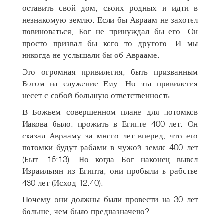
оставить свой дом, своих родных и идти в
незнакомую землю. Если бы Авраам не захотел
повиноваться, Бог не принуждал бы его. Он
просто призвал бы кого то другого. И мы
никогда не услышали бы об Аврааме.
Это огромная привилегия, быть призванным
Богом на служение Ему. Но эта привилегия
несет с собой большую ответственность.
В Божьем совершенном плане для потомков
Иакова было: прожить в Египте 400 лет. Он
сказал Аврааму за много лет вперед, что его
потомки будут рабами в чужой земле 400 лет
(Быт. 15:13). Но когда Бог наконец вывел
Израильтян из Египта, они пробыли в рабстве
430 лет (Исход 12:40).
Почему они должны были провести на 30 лет
больше, чем было предназначено?