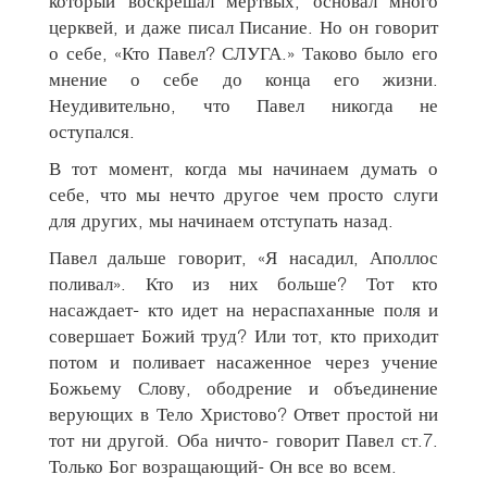
который воскрешал мертвых, основал много
церквей, и даже писал Писание. Но он говорит
о себе, «Кто Павел? СЛУГА.» Таково было его
мнение о себе до конца его жизни.
Неудивительно, что Павел никогда не
оступался.
В тот момент, когда мы начинаем думать о
себе, что мы нечто другое чем просто слуги
для других, мы начинаем отступать назад.
Павел дальше говорит, «Я насадил, Аполлос
поливал». Кто из них больше? Тот кто
насаждает- кто идет на нераспаханные поля и
совершает Божий труд? Или тот, кто приходит
потом и поливает насаженное через учение
Божьему Слову, ободрение и объединение
верующих в Тело Христово? Ответ простой ни
тот ни другой. Оба ничто- говорит Павел ст.7.
Только Бог возращающий- Он все во всем.