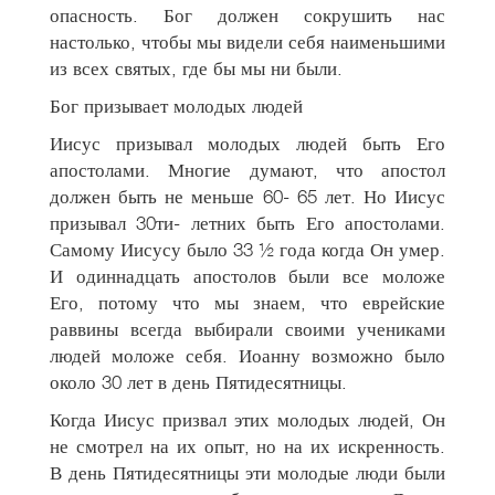
опасность. Бог должен сокрушить нас
настолько, чтобы мы видели себя наименьшими
из всех святых, где бы мы ни были.
Бог призывает молодых людей
Иисус призывал молодых людей быть Его
апостолами. Многие думают, что апостол
должен быть не меньше 60- 65 лет. Но Иисус
призывал 30ти- летних быть Его апостолами.
Самому Иисусу было 33 ½ года когда Он умер.
И одиннадцать апостолов были все моложе
Его, потому что мы знаем, что еврейские
раввины всегда выбирали своими учениками
людей моложе себя. Иоанну возможно было
около 30 лет в день Пятидесятницы.
Когда Иисус призвал этих молодых людей, Он
не смотрел на их опыт, но на их искренность.
В день Пятидесятницы эти молодые люди были