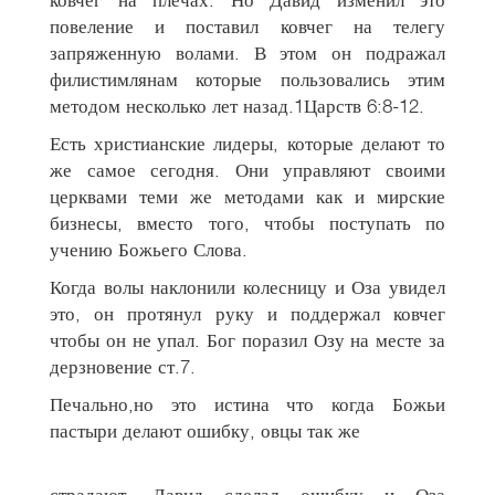
повеление и поставил ковчег на телегу
запряженную волами. В этом он подражал
филистимлянам которые пользовались этим
методом несколько лет назад.1Царств 6:8-12.
Есть христианские лидеры, которые делают то
же самое сегодня. Они управляют своими
церквами теми же методами как и мирские
бизнесы, вместо того, чтобы поступать по
учению Божьего Слова.
Когда волы наклонили колесницу и Оза увидел
это, он протянул руку и поддержал ковчег
чтобы он не упал. Бог поразил Озу на месте за
дерзновение ст.7.
Печально,но это истина что когда Божьи
пастыри делают ошибку, овцы так же
страдают. Давид сделал ошибку и Оза