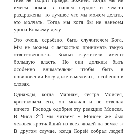
имеем покоя в нашем сердце и чем-то
раздражены, то лучшее что мы можем делать,
это молчать. Тогда мы хотя бы не нанесем
урона Божьему делу.
Это очень серьёзно, быть служителем Бога.
Мы не можем с легкостью принимать такую
ответственность. Божьи служители имеют
большую власть. Но они должны быть
особенно внимательны чтобы быть в
повиновении Богу даже в мелочах, -особенно в
словах.
Однажды, когда Мариам, сестра Моисея,
критиковала его, он молчал и не отвечал
ничего. Господь одобрил эту реакцию Моисея.
В Числ.12:3 мы читаем: « Моисей же был
человек кротчайший из всех людей на земле
.»
В другом случае, когда Корей собрал людей