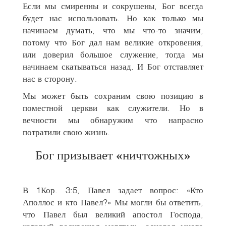
Если мы смиренны и сокрушены, Бог всегда
будет нас использовать. Но как только мы
начинаем думать, что мы что-то значим,
потому что Бог дал нам великие откровения,
или доверил большое служение, тогда мы
начинаем скатываться назад. И Бог отставляет
нас в сторону.
Мы может быть сохраним свою позицию в
поместной церкви как служители. Но в
вечности мы обнаружим что напрасно
потратили свою жизнь.
Бог призывает
«
ничтожных
»
В 1Кор. 3:5, Павел задает вопрос: «Кто
Аполлос и кто Павел?» Мы могли бы ответить,
что Павел был великий апостол Господа,