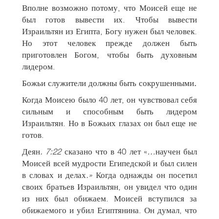
Вполне возможно потому, что Моисей еще не
был готов вывести их. Чтобы вывести
Израильтян из Египта, Богу нужен был человек.
Но этот человек прежде должен быть
приготовлен Богом, чтобы быть духовным
лидером.
Божьи служители должны быть сокрушенными
.
Когда Моисею было 40 лет, он чувствовал себя
сильным и способным быть лидером
Израильтян. Но в Божьих глазах он был еще не
готов.
Деян
. 7:22
сказано что в 40 лет «
…
научен был
Моисей всей мудрости Египедской и был силен
в словах и делах
.»
Когда однажды он посетил
своих братьев Израильтян, он увидел что один
из них был обижаем. Моисей вступился за
обижаемого и убил Египтянина. Он думал, что