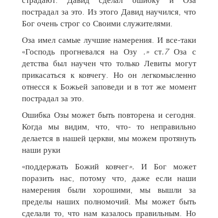
пострадал за это. Из этого Давид научился, что
Бог очень строг со Своими служителями.
Оза имел самые лучшие намерения. И все-таки
«Господь прогневался на Озу
.»
ст
.7
Оза с
детства был научен что только Левиты могут
прикасаться к ковчегу. Но он легкомысленно
отнесся к Божьей заповеди и в тот же момент
пострадал за это.
Ошибка Озы может быть повторена и сегодня.
Когда мы видим, что, что- то неправильно
делается в нашей церкви, мы можем протянуть
наши руки
«поддержать Божий ковчег
».
И Бог может
поразить нас, потому что, даже если наши
намерения были хорошими, мы вышли за
пределы наших полномочий. Мы может быть
сделали то, что нам казалось правильным. Но