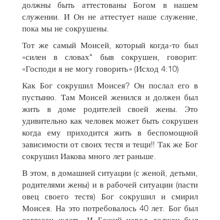
должны быть аттестованы Богом в нашем
служении. И Он не аттестует наше служение,
пока мы не сокрушены.
Тот же самый Моисей, который когда-то был
«силен в словах" быв сокрушен, говорит:
«Господи я не могу говорить
»
(Исход 4:10)
Как Бог сокрушил Моисея? Он послал его в
пустыню. Там Моисей женился и должен был
жить в доме родителей своей жены. Это
удивительно как человек может быть сокрушен
когда ему приходится жить в беспомощной
зависимости от своих тестя и тещи!! Так же Бог
сокрушил Иакова много лет раньше.
В этом, в домашней ситуации (с женой, детьми,
родителями жены) и в рабочей ситуации (пасти
овец своего тестя) Бог сокрушил и смирил
Моисея. На это потребовалось 40 лет. Бог был
согласен ждать. И Божий народ должен был