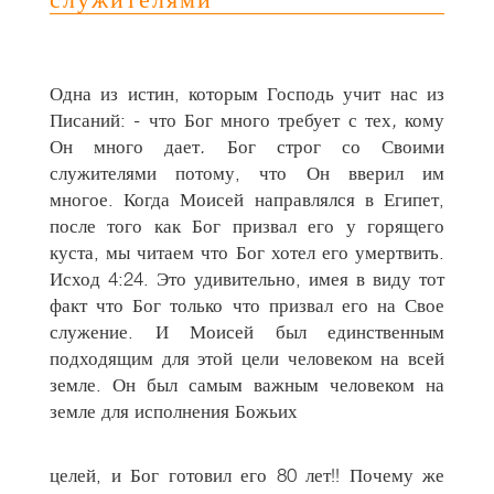
Одна из истин, которым Господь учит нас из
Писаний: - что Бог много требует с тех
,
кому
Он много дает
.
Бог строг со Своими
служителями потому, что Он вверил им
многое. Когда Моисей направлялся в Египет,
после того как Бог призвал его у горящего
куста, мы читаем что Бог хотел его умертвить.
Исход 4:24. Это удивительно, имея в виду тот
факт что Бог только что призвал его на Свое
служение. И Моисей был единственным
подходящим для этой цели человеком на всей
земле. Он был самым важным человеком на
земле для исполнения Божьих
целей, и Бог готовил его 80 лет!! Почему же