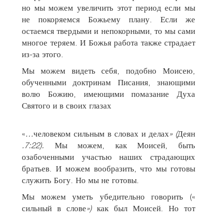
но мы можем увеличить этот период если мы
не покоряемся Божьему плану. Если же
остаемся твердыми и непокорными, то мы сами
многое теряем. И Божья работа также страдает
из-за этого.
Мы можем видеть себя, подобно Моисею,
обученными доктринам Писания, знающими
волю Божию, имеющими помазание Духа
Святого и в своих глазах
«
…
человеком сильным в словах и делах
» (
Деян
.7:22).
Мы можем, как Моисей, быть
озабоченными участью наших страдающих
братьев. И можем вообразить, что мы готовы
служить Богу. Но мы не готовы.
Мы можем уметь убедительно говорить («
сильный в слове
»)
как был Моисей. Но тот