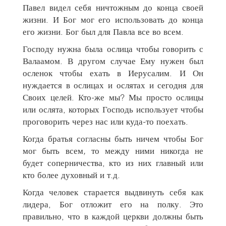
Павел видел себя ничтожным до конца своей
жизни. И Бог мог его использовать до конца
его жизни. Бог был для Павла все во всем.
Господу нужна была ослица чтобы говорить с
Валаамом. В другом случае Ему нужен был
осленок чтобы ехать в Иерусалим. И Он
нуждается в ослицах и ослятах и сегодня для
Своих целей. Кто-же мы? Мы просто ослицы
или ослята, которых Господь использует чтобы
проговорить через нас или куда-то поехать.
Когда братья согласны быть ничем чтобы Бог
мог быть всем
,
то между ними никогда не
будет соперничества, кто из них главный или
кто более духовный и т.д.
Когда человек старается выдвинуть себя как
лидера, Бог отложит его на полку. Это
правильно, что в каждой церкви должны быть