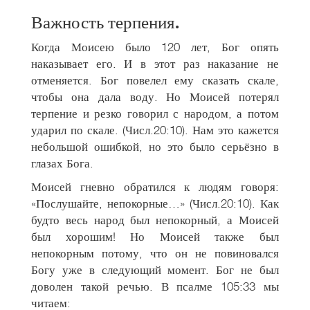
Важность терпения
.
Когда Моисею было 120 лет, Бог опять
наказывает его. И в этот раз наказание не
отменяется. Бог повелел ему сказать скале,
чтобы она дала воду. Но Моисей потерял
терпение и резко говорил с народом, а потом
ударил по скале. (Числ.20:10). Нам это кажется
небольшой ошибкой, но это было серьёзно в
глазах Бога.
Моисей гневно обратился к людям говоря:
«Послушайте, непокорные…» (Числ.20:10). Как
будто весь народ был непокорный, а Моисей
был хорошим! Но Моисей также был
непокорным потому, что он не повиновался
Богу уже в следующий момент. Бог не был
доволен такой речью. В псалме 105:33 мы
читаем: