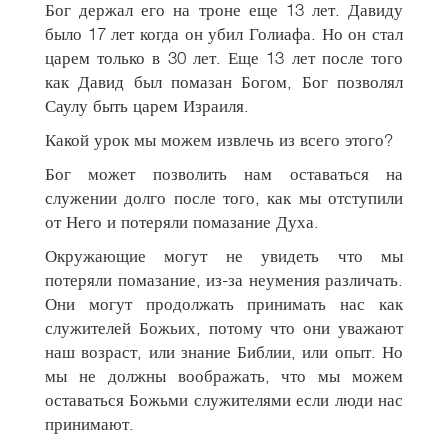
Бог держал его на троне еще 13 лет. Давиду
было 17 лет когда он убил Голиафа. Но он стал
царем только в 30 лет. Еще 13 лет после того
как Давид был помазан Богом, Бог позволял
Саулу быть царем Израиля.
Какой урок мы можем извлечь из всего этого?
Бог может позволить нам оставаться на
служении долго после того, как мы отступили
от Него и потеряли помазание Духа.
Окружающие могут не увидеть что мы
потеряли помазание, из-за неумения различать.
Они могут продолжать принимать нас как
служителей Божьих, потому что они уважают
наш возраст, или знание Библии, или опыт. Но
мы не должны воображать, что мы можем
оставаться Божьми служителями если люди нас
принимают.