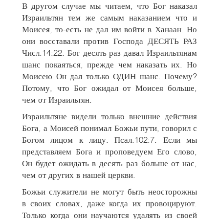
В другом случае мы читаем, что Бог наказал
Израильтян тем же самым наказанием что и
Моисея, то-есть не дал им войти в Ханаан. Но
они восставали против Господа ДЕСЯТЬ РАЗ
Числ.14:22. Бог десять раз давал Израильтянам
шанс покаяться, прежде чем наказать их. Но
Моисею Он дал только ОДИН шанс. Почему?
Потому, что Бог ожидал от Моисея больше,
чем от Израильтян.
Израильтяне видели только внешние действия
Бога, а Моисей понимал Божьи пути, говорил с
Богом лицом к лицу. Псал.102:7. Если мы
представляем Бога и проповедуем Его слово,
Он будет ожидать в десять раз больше от нас,
чем от других в нашей церкви.
Божьи служители не могут быть неосторожны
в своих словах, даже когда их провоцируют.
Только когда они научаются удалять из своей